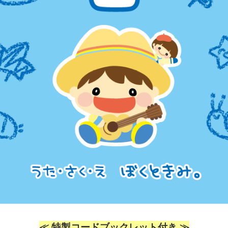
≪ 特製コードブックレット付き ≫