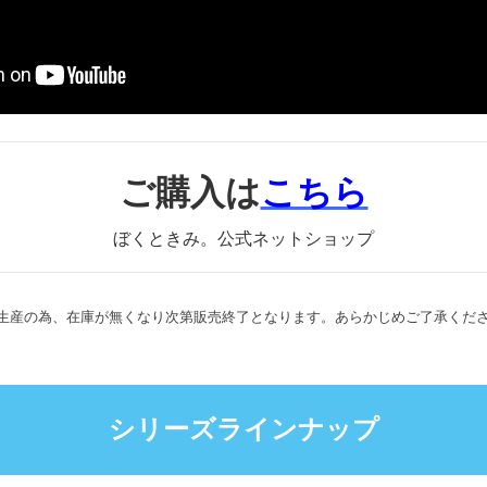
ご購入は
こちら
ぼくときみ。公式ネットショップ
生産の為、在庫が無くなり次第販売終了となります。あらかじめご了承くだ
シリーズラインナップ