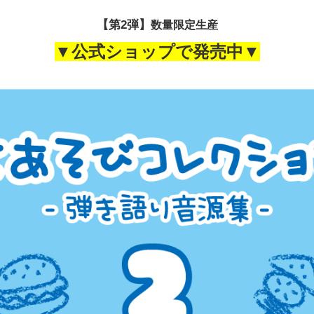
【第2弾】
数量限定生産
▼
公式ショップで発売中
▼