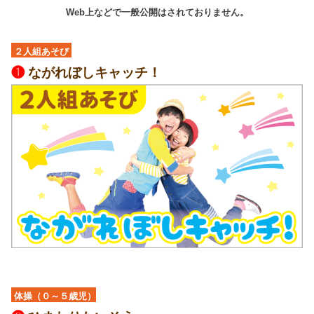
Web上などで一般公開はされておりません。
２人組あそび
❶
ながれぼしキャッチ！
体操（０～５歳児）