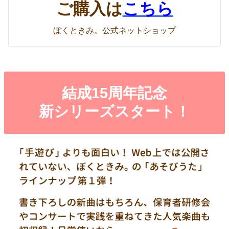
ご購入は
こちら
ぼくときみ。公式ネットショップ
結成15周年記念
新シリーズスタート！