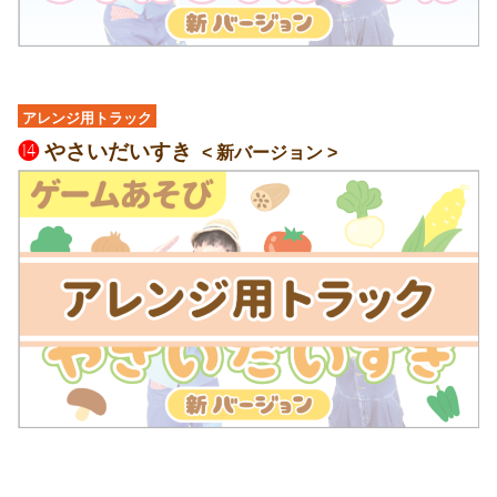
アレンジ用トラック
⓮
やさいだいすき
< 新バージョン >