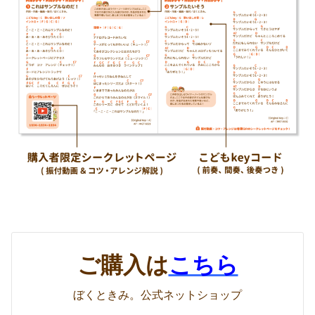
ご購入は
こちら
ぼくときみ。公式ネットショップ