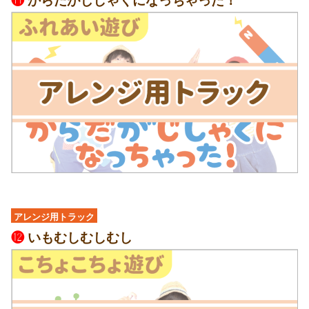
⓫
からだがじしゃくになっちゃった！
アレンジ用トラック
⓬
いもむしむしむし