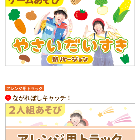
アレンジ用トラック
❽
ながれぼしキャッチ！