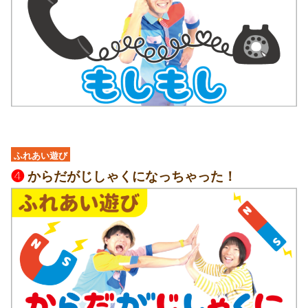
ふれあい遊び
❹
からだがじしゃくになっちゃった！