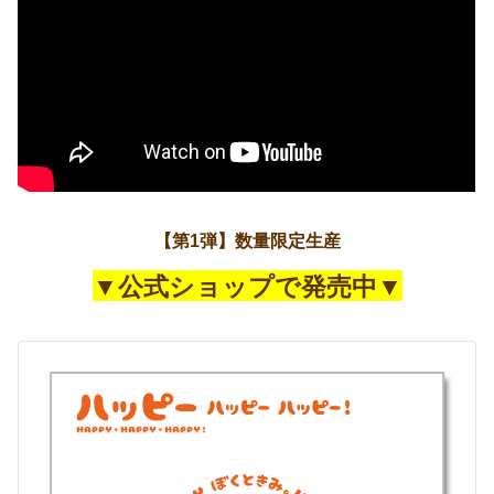
【第1弾】数量限定生産
▼公式ショップで発売中▼