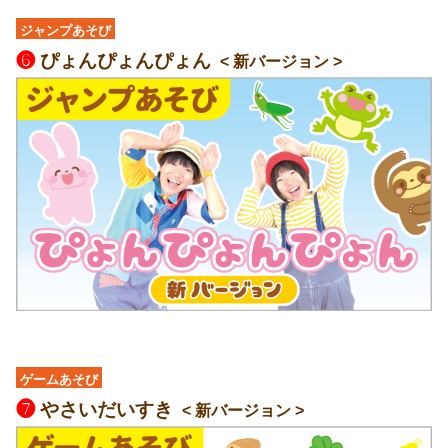
ジャンプあそび
❻
ぴょんぴょんぴょん
< 新バージョン >
ゲームあそび
❼
やさいだいすき
< 新バージョン >