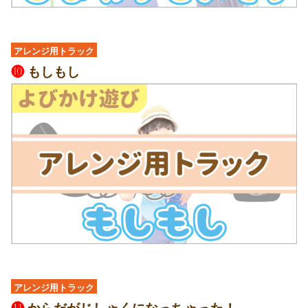
アレンジ用トラック
❿
もしもし
アレンジ用トラック