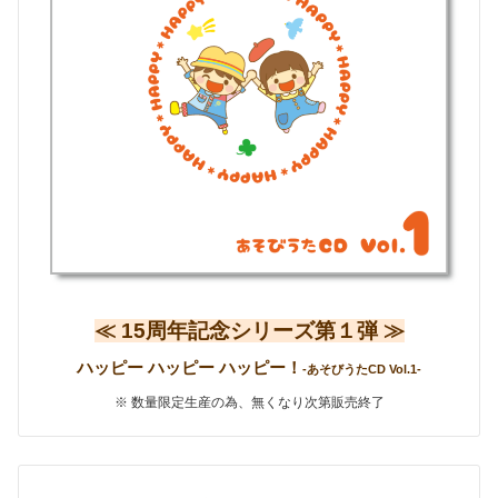
≪ 15周年記念シリーズ第１弾 ≫
ハッピー ハッピー ハッピー！
-あそびうたCD Vol.1-
※ 数量限定生産の為、無くなり次第販売終了