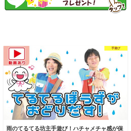
手遊び
雨のてるてる坊主手遊び！ハチャメチャ感が保