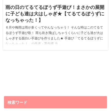
雨の日のてるてるぼうず手遊び！まさかの展開
に子ども達は大はしゃぎ★【てるてるぼうずに
なっちゃった！】
６月や梅雨は雨が多くってやんなっちゃう！ そんな時はこのてるて
るぼうず手遊び歌！ 雨も吹き飛ばしちゃうくらいに子ども達が大は
しゃぎする面白い手遊びを作りました★ 手遊び「てるてるぼうずに
なっちゃった！」の作者・著作権 当…
検索ワード