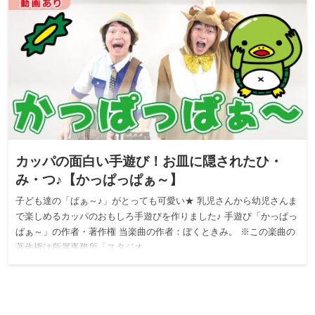
カッパの面白い手遊び！お皿に隠されたひ・
み・つ♪【かっぱっぱぁ～】
子ども達の「ぱぁ～♪」がとっても可愛い★ 乳児さんから幼児さんま
で楽しめるカッパのおもしろ手遊びを作りました♪ 手遊び「かっぱっ
ぱぁ～」の作者・著作権 当楽曲の作者：ぼくときみ。 ※この楽曲の
著作権は所属事務所「スタジオ…