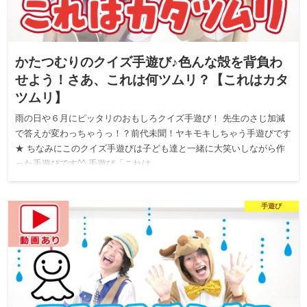
かたつむりのクイズ手遊び♪色んな殻を背負わ
せよう！さあ、これは何ツムリ？【これはカタ
ツムリ】
雨の日や６月にピッタリのおもしろクイズ手遊び！ 先生のさじ加減
で答えが変わっちゃうっ！？前代未聞！ヤキモキしちゃう手遊びです
★ ちなみにこのクイズ手遊びは子ども達と一緒に大笑いしながら作
った手遊びです^^ 手遊び「これは…
手遊び