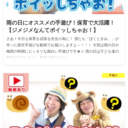
雨の日にオススメの手遊び！保育で大活躍！
【ジメジメなんてポイッしちゃお！】
さあ！今日も保育を頑張る先生の為に！ 僕たち「ぼくときみ。」が
作った新作手遊びを動画でお届けしますよ～！！！ 今回は雨の日や
梅雨の時期にピッタリな面白い手遊びです★☆ 雨の日は子ども達の
気分が下がったり、集中が続かなかっ…
手遊び