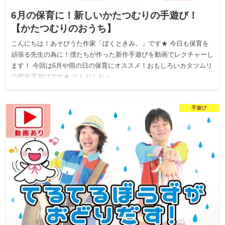
6月の保育に！新しいかたつむりの手遊び！
【かたつむりのおうち】
こんにちは！あそびうた作家「ぼくときみ。」です★ 今日も保育を
頑張る先生の為に！僕たちが作った新作手遊びを動画でレクチャーし
ます！ 今回は6月や雨の日の保育にオススメ！おもしろいカタツムリ
の簡単手遊びです★ どんどんおっ…
手遊び