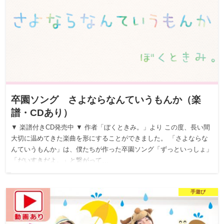
卒園ソング さよならなんていうもんか（楽
譜・CDあり）
▼ 楽譜付きCD発売中 ▼ 作者「ぼくときみ。」より この度、長い間
大切に温めてきた楽曲を形にすることができました。 「さよならな
んていうもんか」は、僕たちが作った卒園ソング「ずっといっしょ」
「だいすきだよ。」と繋がって…
手遊び