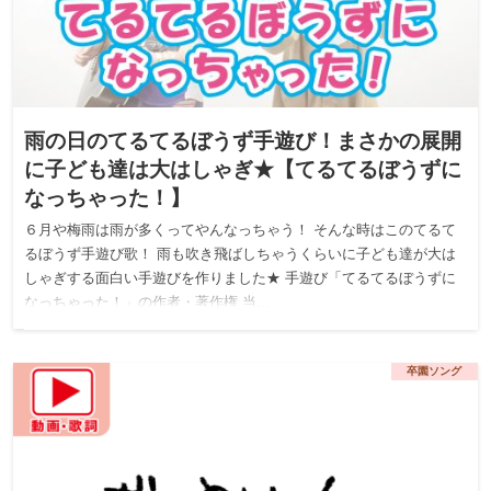
雨の日のてるてるぼうず手遊び！まさかの展開
に子ども達は大はしゃぎ★【てるてるぼうずに
なっちゃった！】
６月や梅雨は雨が多くってやんなっちゃう！ そんな時はこのてるて
るぼうず手遊び歌！ 雨も吹き飛ばしちゃうくらいに子ども達が大は
しゃぎする面白い手遊びを作りました★ 手遊び「てるてるぼうずに
なっちゃった！」の作者・著作権 当…
卒園ソング