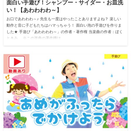
面白い手遊び！シャンプー・サイダー・お皿洗
い！【あわわわわ～】
お口であわわわ～♪ 先生も一度はやったことありますよね？ 楽しい
動作と音に子どもたちはハマっちゃう！ 面白い泡の手遊びを作りま
した★ 手遊び「あわわわわ～」の作者・著作権 当楽曲の作者：ぼく
ときみ。 ※この楽曲の著作権は…
手遊び