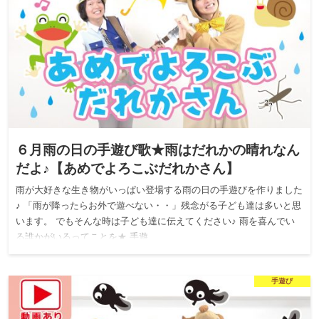
６月雨の日の手遊び歌★雨はだれかの晴れなん
だよ♪【あめでよろこぶだれかさん】
雨が大好きな生き物がいっぱい登場する雨の日の手遊びを作りました
♪ 「雨が降ったらお外で遊べない・・」残念がる子ども達は多いと思
います。 でもそんな時は子ども達に伝えてください♪ 雨を喜んでい
る誰かがいるってことを★ 手遊…
手遊び