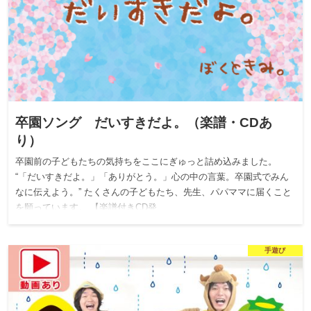
卒園ソング だいすきだよ。（楽譜・CDあ
り）
卒園前の子どもたちの気持ちをここにぎゅっと詰め込みました。
“「だいすきだよ。」「ありがとう。」心の中の言葉。卒園式でみん
なに伝えよう。” たくさんの子どもたち、先生、パパママに届くこと
を願っています。 【楽譜付きCD発…
手遊び