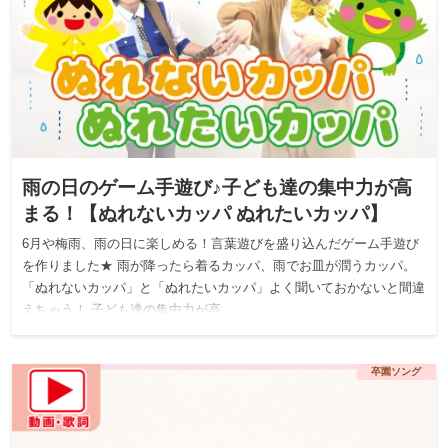
雨の日のゲーム手遊び♪子ども達の集中力が高
まる！【ぬれないカッパ ぬれたいカッパ】
6月や梅雨、雨の日に楽しめる！言葉遊びを盛り込んだゲーム手遊び
を作りました★ 雨が降ったら着るカッパ、雨でお皿が潤うカッパ。
「ぬれないカッパ」と「ぬれたいカッパ」よく聞いておかないと間違
えちゃう！ 子ども達の集中力が高…
卒園ソング