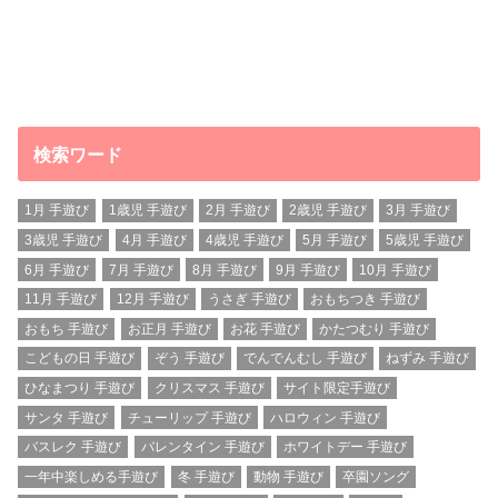
検索ワード
1月 手遊び
1歳児 手遊び
2月 手遊び
2歳児 手遊び
3月 手遊び
3歳児 手遊び
4月 手遊び
4歳児 手遊び
5月 手遊び
5歳児 手遊び
6月 手遊び
7月 手遊び
8月 手遊び
9月 手遊び
10月 手遊び
11月 手遊び
12月 手遊び
うさぎ 手遊び
おもちつき 手遊び
おもち 手遊び
お正月 手遊び
お花 手遊び
かたつむり 手遊び
こどもの日 手遊び
ぞう 手遊び
でんでんむし 手遊び
ねずみ 手遊び
ひなまつり 手遊び
クリスマス 手遊び
サイト限定手遊び
サンタ 手遊び
チューリップ 手遊び
ハロウィン 手遊び
バスレク 手遊び
バレンタイン 手遊び
ホワイトデー 手遊び
一年中楽しめる手遊び
冬 手遊び
動物 手遊び
卒園ソング