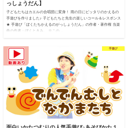
っしょうだん】
子どもたちはカエルの合唱団に変身！ 雨の日にピッタリのかえるの
手遊びを作りました♪ 子どもたちと先生の楽しいコール＆レスポンス
★ 手遊び「ぼくたちかえるのがっしょうだん」の作者・著作権 当楽
曲の作者：ぼくときみ。 ※この…
手遊び
面白いかたつむりの人気手遊び♪あそびかた１