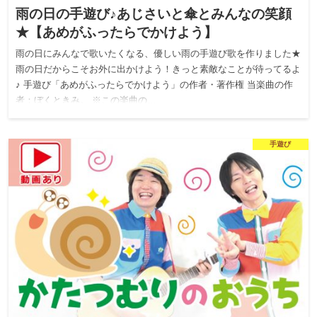
雨の日の手遊び♪あじさいと傘とみんなの笑顔
★【あめがふったらでかけよう】
雨の日にみんなで歌いたくなる、優しい雨の手遊び歌を作りました★
雨の日だからこそお外に出かけよう！きっと素敵なことが待ってるよ
♪ 手遊び「あめがふったらでかけよう」の作者・著作権 当楽曲の作
者：ぼくときみ。 ※この楽曲の…
手遊び