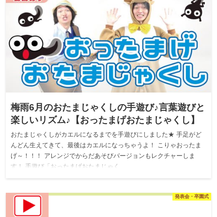
梅雨6月のおたまじゃくしの手遊び♪言葉遊びと
楽しいリズム♪【おったまげおたまじゃくし】
おたまじゃくしがカエルになるまでを手遊びにしました★ 手足がど
んどん生えてきて、最後はカエルになっちゃうよ！ こりゃおったま
げ～！！！ アレンジでからだあそびバージョンもレクチャーしま
す！ 手遊び「おったまげおたまじゃく…
発表会・卒園式