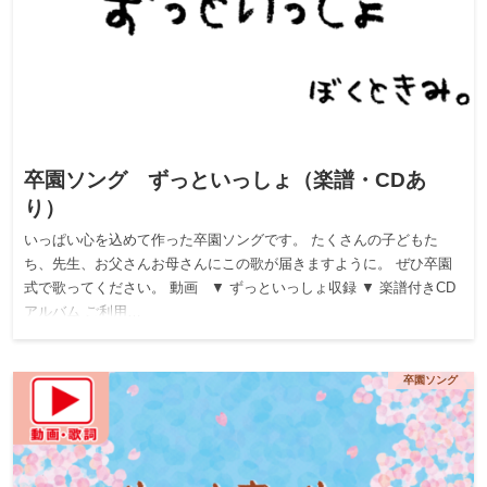
卒園ソング ずっといっしょ（楽譜・CDあ
り）
いっぱい心を込めて作った卒園ソングです。 たくさんの子どもた
ち、先生、お父さんお母さんにこの歌が届きますように。 ぜひ卒園
式で歌ってください。 動画 ▼ ずっといっしょ収録 ▼ 楽譜付きCD
アルバム ご利用…
卒園ソング