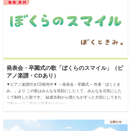
発表会・卒園式の歌「ぼくらのスマイル」（ピ
アノ楽譜・CDあり）
▼ピアノ楽譜付きCD発売中▼ ～発表会・卒園式～ 作者「ぼくとき
み。」より この歌はみんなを笑顔にしたくて、みんなを元気にした
くて制作した歌です。 結成当初から僕たちがずっと大切にしてきた
活動テーマ「笑顔は世界中つながっ…
お知らせ