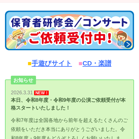
■
手遊びサイト
■
CD・楽譜
お知らせ
2026.3.31
NEW！
本日、令和8年度・令和9年度の公演ご依頼受付が本
格スタートいたしました！
令和7年度は全国各地から前年を超えるたくさんのご
依頼をいただき本当にありがとうございました。令
和8年度・9年度もどうぞよろしくお願いいたしま