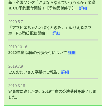
新・卒園ソング「さよならなんていうもんか」楽譜
＆ CD予約受付開始！
【予約受付終了】
詳細
2020.5.7
「アマビエちゃんとぼくときみ。」ぬりえ＆スマ
ホ・PC壁紙 配信開始！
詳細
2019.10.16
2020年度 以降
の公演受付について
詳細
2019.7.9
ごんおにいさん卒業のご報告。
詳細
2019.3.18
定員数に達した為、2019年度の公演受付を終了しま
した。