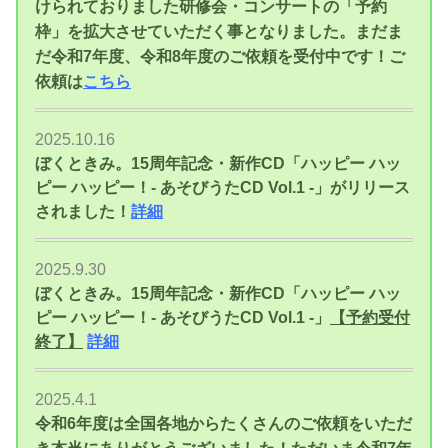
けられておりました研修会・コンサートの「予約
枠」を拡大させていただく事となりました。まだま
ご
だ令和7年度、令和8年度のご依頼を受付中です！
依頼は
こちら
2025.10.16
ぼくときみ。15周年記念・新作CD「ハッピー ハッ
ピー ハッピー！- あそびうたCD Vol.1 -」がリリース
されました！
詳細
2025.9.30
ぼくときみ。15周年記念・新作CD「ハッピー ハッ
ピー ハッピー！- あそびうたCD Vol.1 -」
【予約受付
終了】
詳細
2025.4.1
令和6年度は全国各地からたくさんのご依頼をいただ