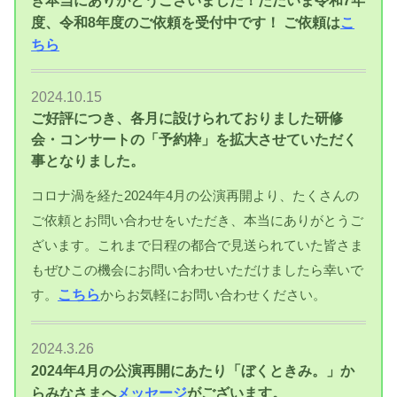
き本当にありがとうございました！ただいま令和7年
度、令和8年度のご依頼を受付中です！ ご依頼は
こ
ちら
2024.10.15
ご好評につき、各月に設けられておりました研修
会・コンサートの「予約枠」を拡大させていただく
事となりました。
コロナ渦を経た2024年4月の公演再開より、たくさんの
ご依頼とお問い合わせをいただき、本当にありがとうご
ざいます。これまで日程の都合で見送られていた皆さま
もぜひこの機会にお問い合わせいただけましたら幸いで
こちら
す。
からお気軽にお問い合わせください。
2024.3.26
2024年4月の公演再開にあたり「ぼくときみ。」か
らみなさまへ
メッセージ
がございます。