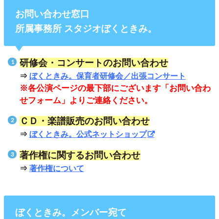
お問い合わせ窓口
所属事務所 スタジオぼくときみ。
研修会・コンサートのお問い合わせ
⇒
ぼくときみ。保育者研修会／出張コンサート
※各公演ページの最下部にございます「お問い合わ
せフォーム」よりご連絡ください。
ＣＤ・
楽譜販売のお問い合わせ
⇒
ぼくときみ。公式ネットショップ
著作権に関するお問い合わせ
⇒
著作権について
ぼくときみ。メンバー宛て