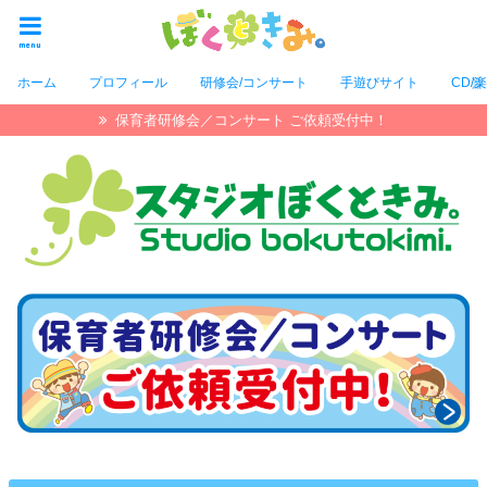
menu
ホーム
プロフィール
研修会/コンサート
手遊びサイト
CD/
保育者研修会／コンサート ご依頼受付中！