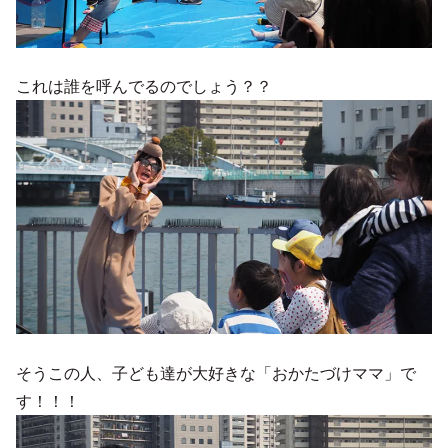
これは誰を呼んでるのでしょう？？
そうこの人、子ども達が大好きな「おかたづけママ」で
す！！！