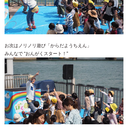
お次はノリノリ遊び「からだようちえん」
みんなで “おんがくスタート！”