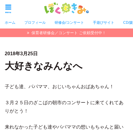
menu
ホーム
プロフィール
研修会/コンサート
手遊びサイト
CD/
保育者研修会／コンサート ご依頼受付中！
2018年3月25日
大好きなみんなへ
子ども達、パパママ、おじいちゃんおばあちゃん！
３月２５日のざこばの朝市のコンサートに来てくれてあ
りがとう！
来れなかった子ども達やパパママの想いもちゃんと届い