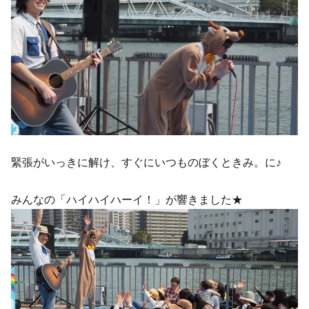
緊張がいっきに解け、すぐにいつものぼくときみ。に♪
みんなの「ハイハイハーイ！」が響きました★