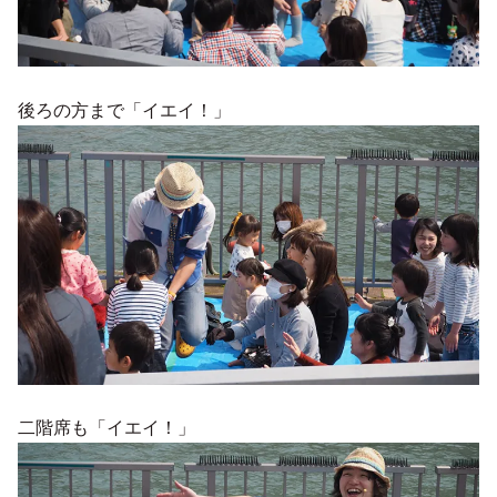
後ろの方まで「イエイ！」
二階席も「イエイ！」