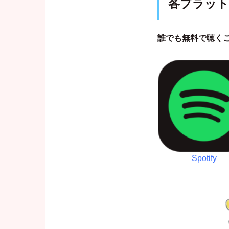
各プラット
誰でも無料で聴くこ
Spotify