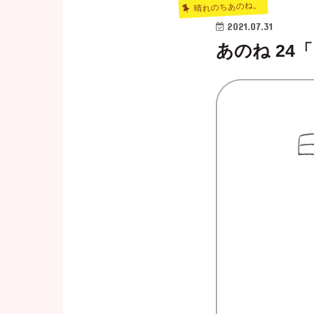
晴れのちあのね。
2021.07.31
あのね 24