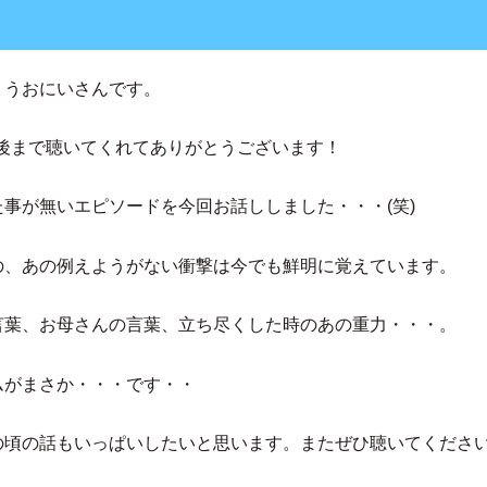
ょうおにいさんです。
最後まで聴いてくれてありがとうございます！
事が無いエピソードを今回お話ししました・・・(笑)
の、あの例えようがない衝撃は今でも鮮明に覚えています。
言葉、お母さんの言葉、立ち尽くした時のあの重力・・・。
ムがまさか・・・です・・
の頃の話もいっぱいしたいと思います。またぜひ聴いてくださ