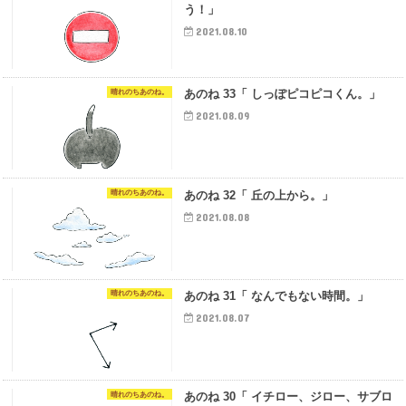
う！」
2021.08.10
あのね 33「 しっぽピコピコくん。」
晴れのちあのね。
2021.08.09
あのね 32「 丘の上から。」
晴れのちあのね。
2021.08.08
あのね 31「 なんでもない時間。」
晴れのちあのね。
2021.08.07
あのね 30「 イチロー、ジロー、サブロ
晴れのちあのね。