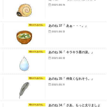
2021.08.14
あのね 37「 あぁ・・・。」
晴れのちあのね。
2021.08.13
あのね 36「 キラキラ星の涙。」
晴れのちあのね。
2021.08.12
あのね 35「 仲良くなれそう。」
晴れのちあのね。
2021.08.11
あのね 34「 さあ、もっと太りましょ
晴れのちあのね。