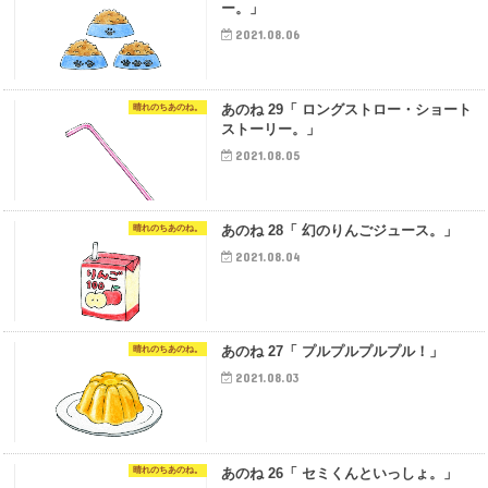
ー。」
2021.08.06
あのね 29「 ロングストロー・ショート
晴れのちあのね。
ストーリー。」
2021.08.05
あのね 28「 幻のりんごジュース。」
晴れのちあのね。
2021.08.04
あのね 27「 プルプルプルプル！」
晴れのちあのね。
2021.08.03
あのね 26「 セミくんといっしょ。」
晴れのちあのね。