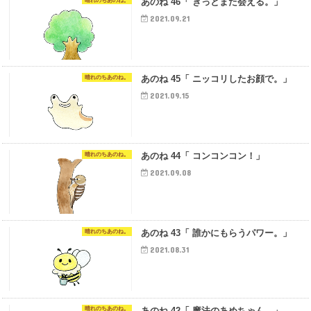
あのね 46「 きっとまた会える。」
晴れのちあのね。
2021.09.21
あのね 45「 ニッコリしたお顔で。」
晴れのちあのね。
2021.09.15
あのね 44「 コンコンコン！」
晴れのちあのね。
2021.09.08
あのね 43「 誰かにもらうパワー。」
晴れのちあのね。
2021.08.31
あのね 42「 魔法のあめちゃん。」
晴れのちあのね。