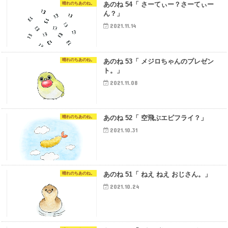
あのね 54「 さーてぃー？さーてぃー
晴れのちあのね。
ん？」
2021.11.14
あのね 53「 メジロちゃんのプレゼン
晴れのちあのね。
ト。」
2021.11.08
あのね 52「 空飛ぶエビフライ？」
晴れのちあのね。
2021.10.31
あのね 51「 ねえ ねえ おじさん。」
晴れのちあのね。
2021.10.24