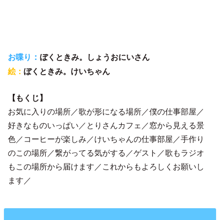
：
ぼくときみ。しょうおにいさん
お喋り
絵：
ぼくときみ。けいちゃん
【もくじ】
お気に入りの場所／歌が形になる場所／僕の仕事部屋／
好きなものいっぱい／とりさんカフェ／窓から見える景
色／コーヒーが楽しみ／けいちゃんの仕事部屋／手作り
のこの場所／繋がってる気がする／ゲスト／歌もラジオ
もこの場所から届けます／これからもよろしくお願いし
ます／