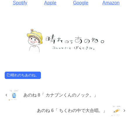
Spotify
Apple
Google
Amazon
晴れのちあのね。
あのね 8「 カナブンくんのノック。」
あのね 6「 ちくわの中で大合唱。」