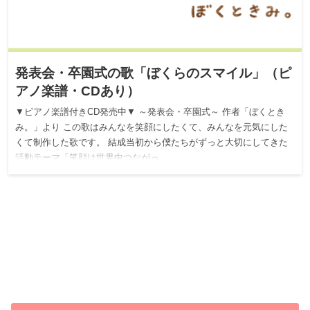
発表会・卒園式の歌「ぼくらのスマイル」（ピ
アノ楽譜・CDあり）
▼ピアノ楽譜付きCD発売中▼ ～発表会・卒園式～ 作者「ぼくとき
み。」より この歌はみんなを笑顔にしたくて、みんなを元気にした
くて制作した歌です。 結成当初から僕たちがずっと大切にしてきた
活動テーマ「笑顔は世界中つながっ…