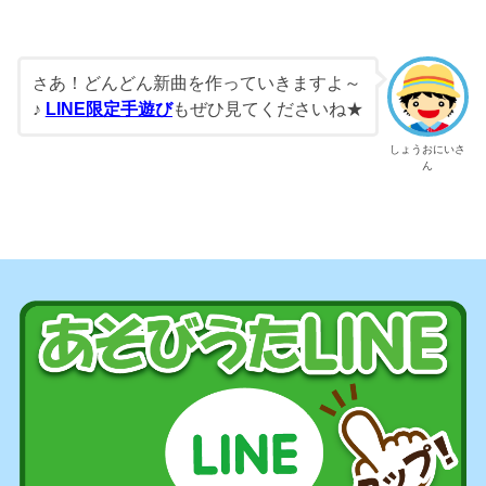
あ！どんどん新曲を作っていきますよ～
さ
♪
LINE限定手遊び
もぜひ見てくださいね★
しょうおにいさ
ん