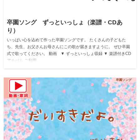
卒園ソング ずっといっしょ（楽譜・CDあ
り）
いっぱい心を込めて作った卒園ソングです。 たくさんの子どもた
ち、先生、お父さんお母さんにこの歌が届きますように。 ぜひ卒園
式で歌ってください。 動画 ▼ ずっといっしょ収録 ▼ 楽譜付きCD
アルバム ご利用…
卒園ソング