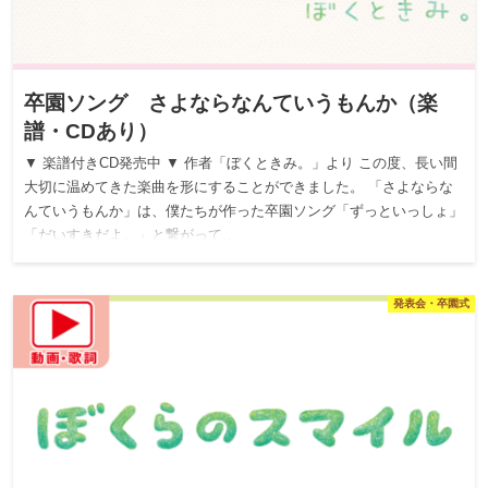
卒園ソング さよならなんていうもんか（楽
譜・CDあり）
▼ 楽譜付きCD発売中 ▼ 作者「ぼくときみ。」より この度、長い間
大切に温めてきた楽曲を形にすることができました。 「さよならな
んていうもんか」は、僕たちが作った卒園ソング「ずっといっしょ」
「だいすきだよ。」と繋がって…
発表会・卒園式