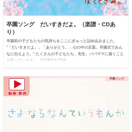
卒園ソング だいすきだよ。（楽譜・CDあ
り）
卒園前の子どもたちの気持ちをここにぎゅっと詰め込みました。
“「だいすきだよ。」「ありがとう。」心の中の言葉。卒園式でみん
なに伝えよう。” たくさんの子どもたち、先生、パパママに届くこと
を願っています。 【楽譜付きCD発…
卒園ソング