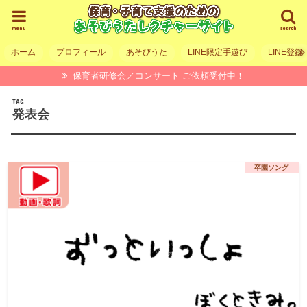
menu
search
ホーム
プロフィール
あそびうた
LINE限定手遊び
LINE登録
保育者研修会／コンサート ご依頼受付中！
TAG
発表会
卒園ソング