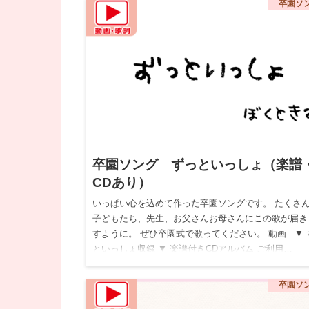
卒園ソ
卒園ソング ずっといっしょ（楽譜
CDあり）
いっぱい心を込めて作った卒園ソングです。 たくさ
子どもたち、先生、お父さんお母さんにこの歌が届き
すように。 ぜひ卒園式で歌ってください。 動画 ▼ 
といっしょ収録 ▼ 楽譜付きCDアルバム ご利用…
卒園ソ