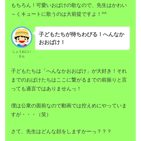
もちろん！可愛いおばけの歌なので、先生はかわい
～くキュートに歌うのは大前提ですよ！^^
子どもたちが待ちわびる！へんなか
おおばけ！
しょうおにい
さん
子どもたちは「へんなかおおばけ」が大好き！それ
までのおばけたちはここに繋がるまでの前振りと言
っても過言ではありませんっ！
僕は公衆の面前なので動画では控えめにやっていま
すが・・・（笑）
さて、先生はどんな顔をしますかーっ？？？