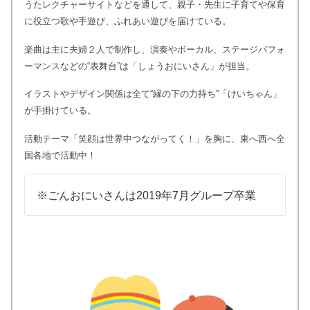
うたレクチャーサイトなどを通して、親子・先生に子育てや保育
に役立つ歌や手遊び、ふれあい遊びを届けている。
楽曲は主に夫婦２人で制作し、演奏やボーカル、ステージパフォ
ーマンスなどの“表舞台”は「しょうおにいさん」が担当。
イラストやデザイン関係は全て“縁の下の力持ち”「けいちゃん」
が手掛けている。
活動テーマ「笑顔は世界中つながってく！」を胸に、東へ西へ全
国各地で活動中！
※ごんおにいさんは2019年7月グループ卒業