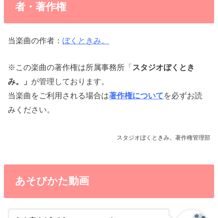
者・著作権
当楽曲の作者：
ぼくときみ。
※この楽曲の著作権は所属事務所「
スタジオぼくとき
み。」
が管理しております。
当楽曲をご利用される場合は
著作権について
を必ずお読
みください。
スタジオぼくときみ。著作権管理部
あそびかた動画