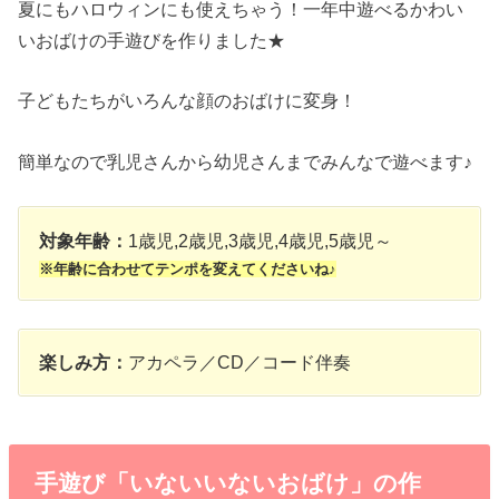
夏にもハロウィンにも使えちゃう！一年中遊べるかわい
いおばけの手遊びを作りました★
子どもたちがいろんな顔のおばけに変身！
簡単なので乳児さんから幼児さんまでみんなで遊べます♪
対象年齢：
1歳児,2歳児,3歳児,4歳児,5歳児～
※年齢に合わせてテンポを変えてくださいね♪
楽しみ方：
アカペラ／CD／コード伴奏
手遊び「いないいないおばけ」の作