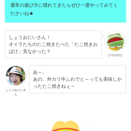
通常の遊び方に慣れてきたらぜひ一度やってみてく
ださいね★
しょうおにいさん！
オイラたちのたこ焼きたべた「たこ焼きお
ばけ」見なかった？
けろのすけ
あ～。
あの、外カリ中ふわでと～っても美味しか
ったたこ焼きねぇ～
しょうおにいさ
ん