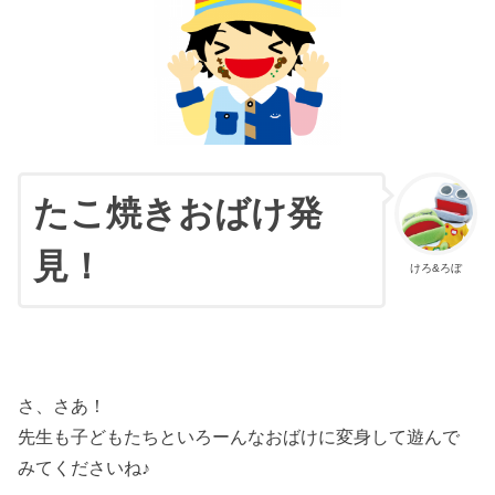
たこ焼きおばけ発
見！
けろ&ろぼ
さ、さあ！
先生も子どもたちといろーんなおばけに変身して遊んで
みてくださいね♪