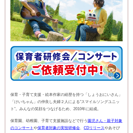
保育・子育て支援・絵本作家の経歴を持つ「しょうおにいさん」
「けいちゃん」の仲良し夫婦２人による“スマイルソングユニッ
ト”。みんなの笑顔をつなげるため、2010年に結成。
保育園、幼稚園、子育て支援施設などで行う
園児さん・親子対象
のコンサート
や
保育者対象の実技研修会
、
CDリリース
やあそび