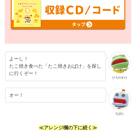
よーし！
たこ焼き食べた「たこ焼きおばけ」を探し
に行くぞー！
けろのすけ
オー！
ろぼた
≪アレンジ欄の下に続く≫