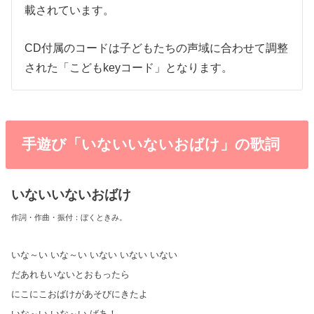
載されています。
CD付属のコードは子どもたちの声域に合わせて調整
された「こどもkeyコード」となります。
手遊び「いないいないおばけ」の歌詞
いないいないおばけ
作詞・作曲・振付：ぼくときみ。
いな～い いな～い いない いない いない
だあれもいないとおもったら
にこにこおばけがあそびにきたよ
いな～い いな～い ばあ！