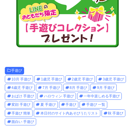
手遊び
10月 手遊び
1歳児 手遊び
2歳児 手遊び
3歳児 手遊び
4歳児 手遊び
7月 手遊び
8月 手遊び
9月 手遊び
おばけ 手遊び
ハロウィン 手遊び
一年中楽しめる手遊び
変顔 手遊び
夏 手遊び
手遊び
手遊び 一覧
手遊び 簡単
本日付のサイト内あそびうたリスト
秋 手遊び
面白い 手遊び