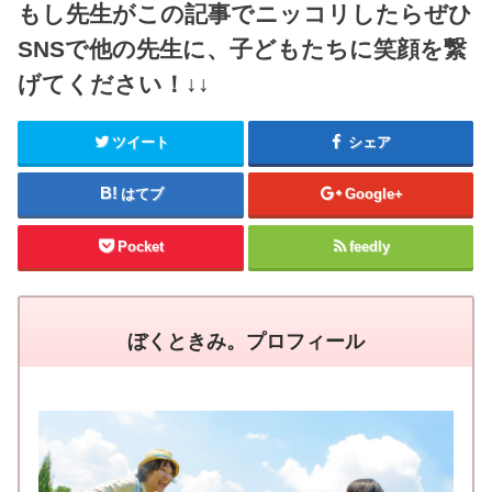
もし先生がこの記事でニッコリしたらぜひ
SNSで他の先生に、子どもたちに笑顔を繋
げてください！↓↓
ツイート
シェア
はてブ
Google+
Pocket
feedly
ぼくときみ。プロフィール