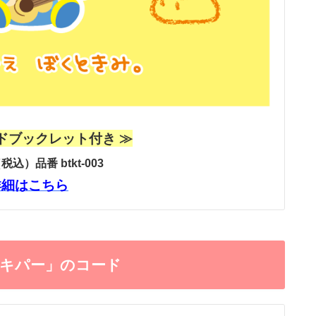
ドブックレット付き ≫
税込）品番 btkt-003
詳細はこちら
キパー」のコード