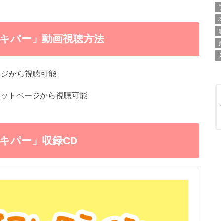
キパー」動画視聴方法
ージから視聴可能
レットページから視聴可能
キパー」収録CD