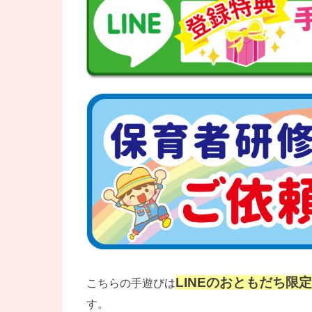
LINEのおともだち限
こちらの手遊びは
す。