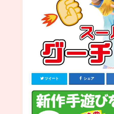
ツイート
シェア