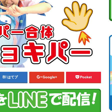
はてブ
Google+
Pocket