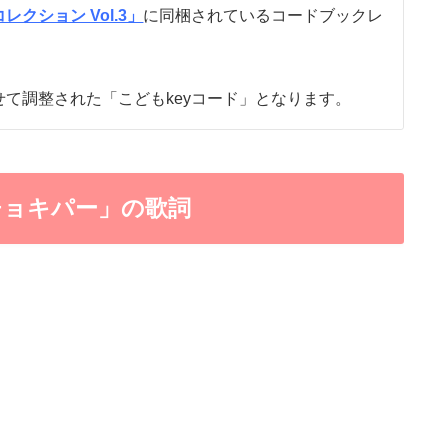
レクション Vol.3」
に同梱されているコードブックレ
せて調整された「こどもkeyコード」となります。
チョキパー」の歌詞