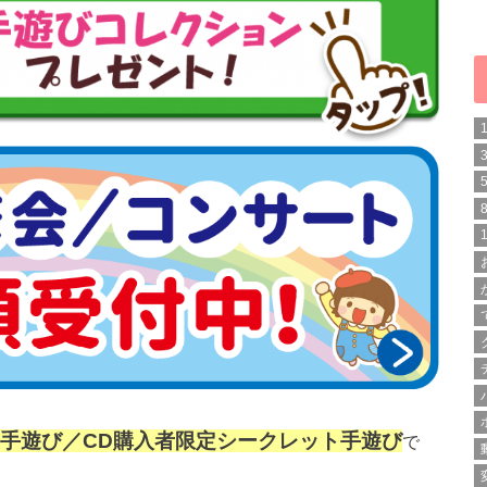
定手遊び／CD購入者限定シークレット手遊び
で