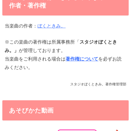
作者・著作権
当楽曲の作者：
ぼくときみ。
※この楽曲の著作権は所属事務所「
スタジオぼくとき
み。」
が管理しております。
当楽曲をご利用される場合は
著作権について
を必ずお読
みください。
スタジオぼくときみ。著作権管理部
あそびかた動画