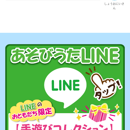
しょうおにいさ
ん