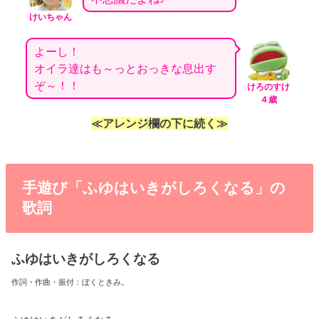
けいちゃん
よーし！
オイラ達はも～っとおっきな息出す
ぞ～！！
けろのすけ
４歳
≪アレンジ欄の下に続く≫
手遊び「ふゆはいきがしろくなる」の
歌詞
ふゆはいきがしろくなる
作詞・作曲・振付：ぼくときみ。