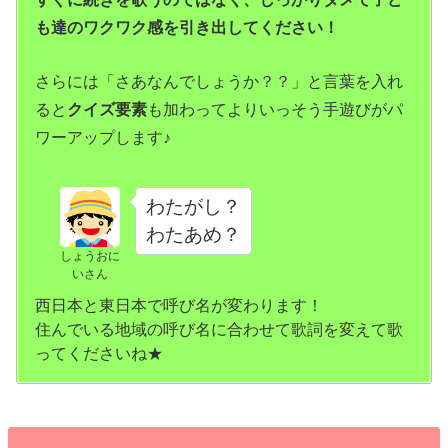
も達のワクワク感を引き出してください！
さらには「さあなんでしょうか？？」と言葉を入れ
ると
クイズ要素
も加わってよりいっそう手遊びがパ
ワーアップします♪
わたがし？
わたあめ？
しょうおに
いさん
西日本と東日本で呼び名が変わります！
住んでいる地域の呼び名に合わせて歌詞を変えて歌
ってくださいね★