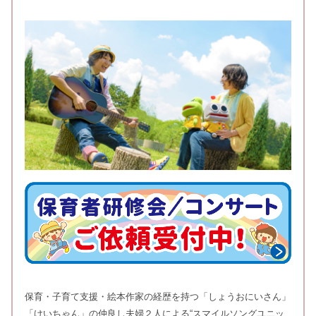
保育・子育て支援・絵本作家の経歴を持つ「しょうおにいさん」
「けいちゃん」の仲良し夫婦２人による“スマイルソングユニッ