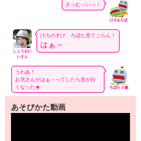
さっむ～いっ！
けろ&ろぼ
けろのすけ、ろぼた見てごらん！
はぁ～
しょうおに
いさん
うわあ！
お兄さんがはぁ～ってしたら息が白
くなった★
ろぼた３歳
あそびかた動画