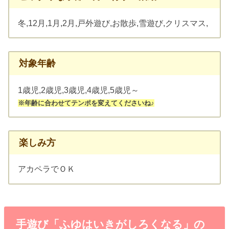
冬,12月,1月,2月,戸外遊び,お散歩,雪遊び,クリスマス,
対象年齢
1歳児,2歳児,3歳児,4歳児,5歳児～
※年齢に合わせてテンポを変えてくださいね♪
楽しみ方
アカペラでＯＫ
手遊び「ふゆはいきがしろくなる」の