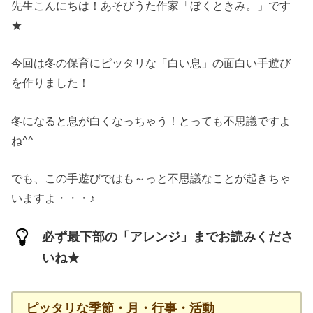
先生こんにちは！あそびうた作家「ぼくときみ。」です
★
今回は冬の保育にピッタリな「白い息」の面白い手遊び
を作りました！
冬になると息が白くなっちゃう！とっても不思議ですよ
ね^^
でも、この手遊びではも～っと不思議なことが起きちゃ
いますよ・・・♪
必ず最下部の「アレンジ」までお読みくださ
いね★
ピッタリな季節・月・行事・活動