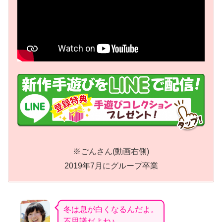
※ごんさん(動画右側)
2019年7月にグループ卒業
冬は息が白くなるんだよ。
不思議だよね♪