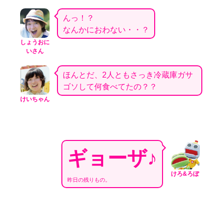
んっ！？
なんかにおわない・・？
しょうおに
いさん
ほんとだ、2人ともさっき冷蔵庫ガサ
ゴソして何食べてたの？？
けいちゃん
ギョーザ♪
けろ&ろぼ
昨日の残りもの。