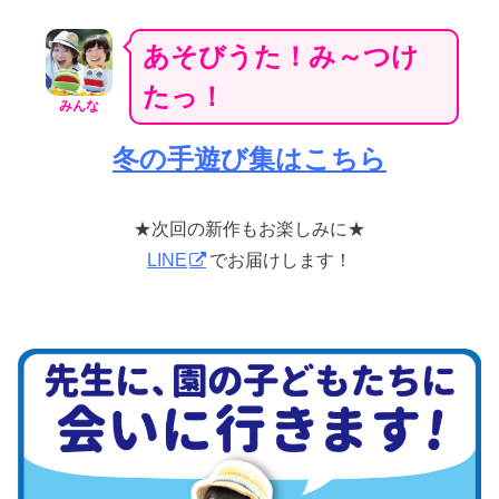
あそびうた！み～つけ
たっ！
みんな
冬の手遊び集はこちら
★次回の新作もお楽しみに★
LINE
でお届けします！