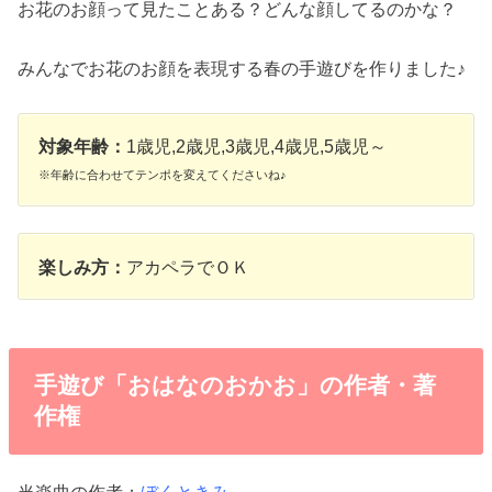
お花のお顔って見たことある？どんな顔してるのかな？
みんなでお花のお顔を表現する春の手遊びを作りました♪
対象年齢：
1歳児,2歳児,3歳児,4歳児,5歳児～
※年齢に合わせてテンポを変えてくださいね♪
楽しみ方：
アカペラでＯＫ
手遊び「おはなのおかお」の作者・著
作権