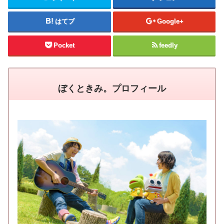
はてブ
Google+
Pocket
feedly
ぼくときみ。プロフィール