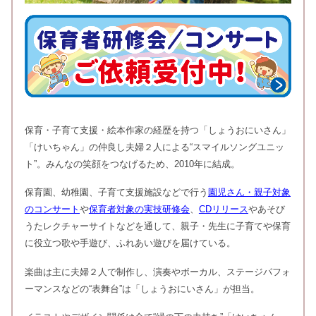
保育・子育て支援・絵本作家の経歴を持つ「しょうおにいさん」
「けいちゃん」の仲良し夫婦２人による“スマイルソングユニッ
ト”。みんなの笑顔をつなげるため、2010年に結成。
保育園、幼稚園、子育て支援施設などで行う
園児さん・親子対象
のコンサート
や
保育者対象の実技研修会
、
CDリリース
やあそび
うたレクチャーサイトなどを通して、親子・先生に子育てや保育
に役立つ歌や手遊び、ふれあい遊びを届けている。
楽曲は主に夫婦２人で制作し、演奏やボーカル、ステージパフォ
ーマンスなどの“表舞台”は「しょうおにいさん」が担当。