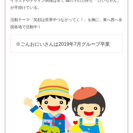
イラストやデザイン関係は全て“縁の下の力持ち”「けいちゃん」
が手掛けている。
活動テーマ「笑顔は世界中つながってく！」を胸に、東へ西へ全
国各地で活動中！
※ごんおにいさんは2019年7月グループ卒業