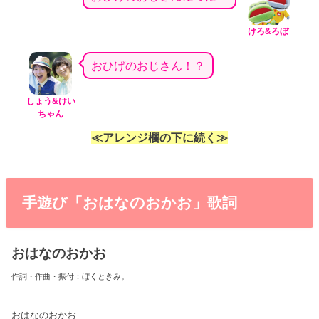
けろ&ろぼ
おひげのおじさん！？
しょう&けい
ちゃん
≪アレンジ欄の下に続く≫
手遊び「おはなのおかお」歌詞
おはなのおかお
作詞・作曲・振付：ぼくときみ。
おはなのおかお