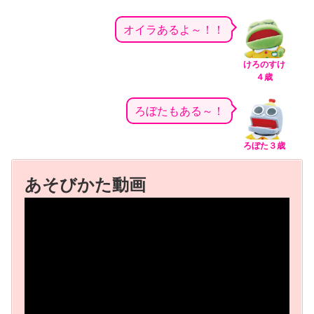
オイラあるよ～！！
けろのすけ
４歳
ろぼたもある～！
ろぼた３歳
あそびかた動画