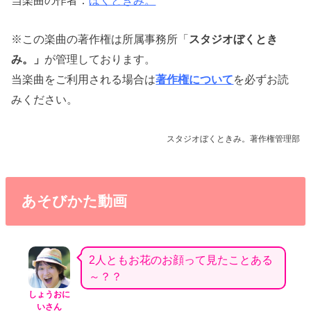
当楽曲の作者：
ぼくときみ。
※この楽曲の著作権は所属事務所「
スタジオぼくとき
み。」
が管理しております。
当楽曲をご利用される場合は
著作権について
を必ずお読
みください。
スタジオぼくときみ。著作権管理部
あそびかた動画
2人ともお花のお顔って見たことある
～？？
しょうおに
いさん