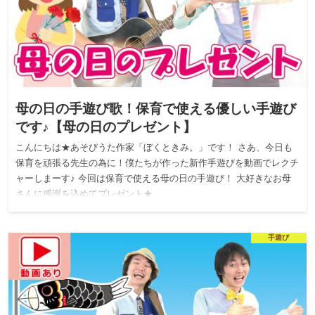
母の日の手遊び歌！保育で使える優しい手遊び
です♪【母の日のプレゼント】
こんにちは★あそびうた作家「ぼくときみ。」です！ さあ、今日も
保育を頑張る先生の為に！僕たちが作った新作手遊びを動画でレクチ
ャーしまーす♪ 今回は保育で使える母の日の手遊び！ 大好きなお母
さんに感謝を込めてプレゼント★ …
手遊び