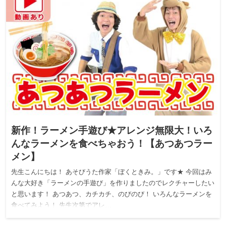
新作！ラーメン手遊び★アレンジ無限大！いろ
んなラーメンを食べちゃおう！【あつあつラー
メン】
先生こんにちは！ あそびうた作家「ぼくときみ。」です★ 今回はみ
んな大好き「ラーメンの手遊び」を作りましたのでレクチャーしたい
と思います！ あつあつ、カチカチ、のびのび！ いろんなラーメンを
食べてみよう！ 先生次第でアレ…