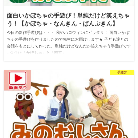
面白いかぼちゃの手遊び！単純だけど笑えちゃ
う！【かぼちゃ・なんきん・ぱんぷきん】
今日の新作手遊びは・・・ 秋やハロウィンにピッタリ！ 面白いかぼ
ちゃの手遊びを作りましたので先生にお届けします★ 子ども達との
会話をもとにして作った、単純だけどなんだか笑えちゃう手遊びです
♪ 先生は「かぼちゃ」と「南京」…
手遊び