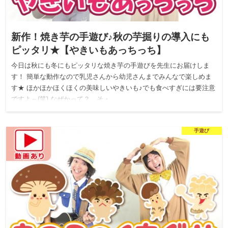
新作！焼き芋の手遊び♪秋の芋掘りの導入にも
ピッタリ★【やきいもあっちっち】
今日は秋にも冬にもピッタリな焼き芋の手遊びを先生にお届けしま
す！ 簡単な動作なので乳児さんから幼児さんまでみんなで楽しめま
す★ ほかほかほくほくの美味しいやきいも♪でも食べすぎには要注意
ですよ～(笑) なぜかって？ そ・…
手遊び