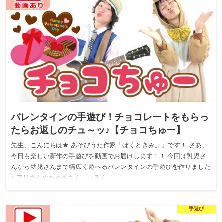
バレンタインの手遊び！チョコレートをもらっ
たらお返しのチュ～ッ♪【チョコちゅー】
先生、こんにちは★ あそびうた作家「ぼくときみ。」です！ さあ、
今日も楽しい新作の手遊びを動画でお届けします！！ 今回は乳児さ
んから幼児さんまで幅広く遊べるバレンタインの手遊びを作りました
♪ アリさんやたぬきさん、いろん…
手遊び