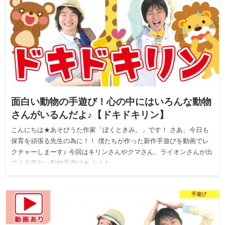
面白い動物の手遊び！心の中にはいろんな動物
さんがいるんだよ♪【ドキドキリン】
こんにちは★あそびうた作家「ぼくときみ。」です！ さあ、今日も
保育を頑張る先生の為に！！ 僕たちが作った新作手遊びを動画でレ
クチャーしまーす♪ 今回はキリンさんやクマさん、ライオンさんが出
てくる面白い動物手遊び★ みんな…
手遊び