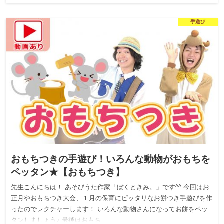
手遊び
おもちつきの手遊び！いろんな動物がおもちを
ペッタン★【おもちつき】
先生こんにちは！ あそびうた作家「ぼくときみ。」です^^ 今回はお
正月やおもちつき大会、１月の保育にピッタリなお餅つき手遊びを作
ったのでレクチャーします！ いろんな動物さんになってお餅をペッ
タンしましょう♪ 最後はおもち…