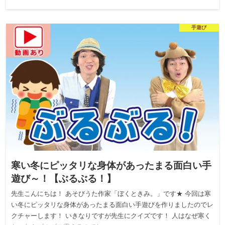
手遊び
寒い冬にピッタリな身体があったまる面白い手
遊び～！【ぶるぶる！】
先生こんにちは！ あそびうた作家「ぼくときみ。」です★ 今回は寒
い冬にピッタリな身体があったまる面白い手遊びを作りましたのでレ
クチャーします！ いきなりですが先生にクイズです！ 人はなぜ寒く