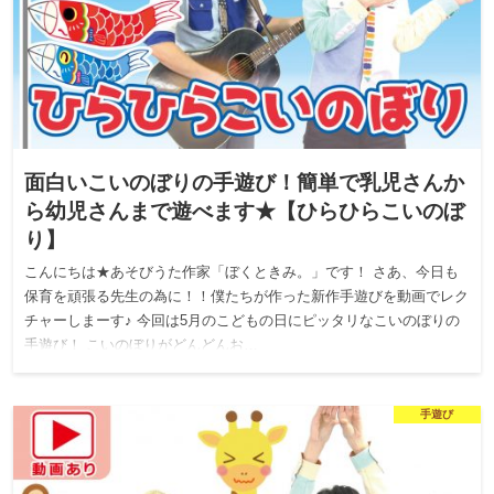
面白いこいのぼりの手遊び！簡単で乳児さんか
ら幼児さんまで遊べます★【ひらひらこいのぼ
り】
こんにちは★あそびうた作家「ぼくときみ。」です！ さあ、今日も
保育を頑張る先生の為に！！僕たちが作った新作手遊びを動画でレク
チャーしまーす♪ 今回は5月のこどもの日にピッタリなこいのぼりの
手遊び！ こいのぼりがどんどんお…
手遊び