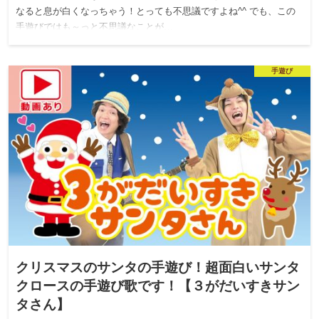
なると息が白くなっちゃう！とっても不思議ですよね^^ でも、この
手遊びではも～っと不思議なことが…
手遊び
クリスマスのサンタの手遊び！超面白いサンタ
クロースの手遊び歌です！【３がだいすきサン
タさん】