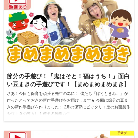
節分の手遊び！「鬼はそと！福はうち！」面白
い豆まきの手遊びです！【まめまめまめまき】
さあ！今日も保育を頑張る先生の為に！ 僕たち「ぼくときみ。」が
作ったとっておきの新作手遊びをお届けします★ 今回は節分の豆ま
きの新作手遊びを作りました！ 2月の保育にピッタリ！鬼のお面製作
や豆まきの導入にも使える簡単な手…
手遊び