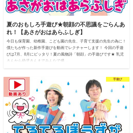
夏のおもしろ手遊び★朝顔の不思議をごらんあ
れ！【あさがおはあらふしぎ】
今日も保育園、幼稚園、こども園の先生、子育て支援の先生の為に！
僕たちが作った新作手遊びを動画でレクチャーします！ 今回の手遊
びは7月、8月にピッタリ！夏の風物詩「朝顔」の手遊びです★ 乳児
さんから幼児さんまでみんなで盛…
手遊び