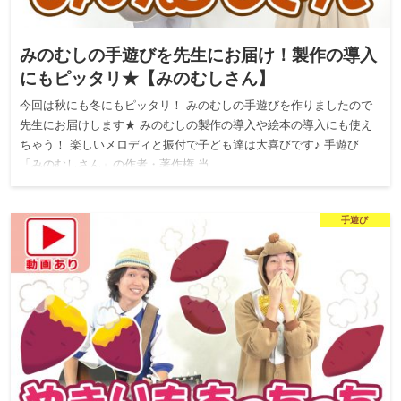
みのむしの手遊びを先生にお届け！製作の導入
にもピッタリ★【みのむしさん】
今回は秋にも冬にもピッタリ！ みのむしの手遊びを作りましたので
先生にお届けします★ みのむしの製作の導入や絵本の導入にも使え
ちゃう！ 楽しいメロディと振付で子ども達は大喜びです♪ 手遊び
「みのむしさん」の作者・著作権 当…
手遊び